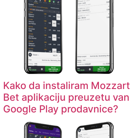
Kako da instaliram Mozzart
Bet aplikaciju preuzetu van
Google Play prodavnice?