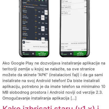
Ako Google Play ne dozvoljava instaliranje aplikacije na
teritoriji zemlje u kojoj se nalazite, sa ove stranice
možete da skinete “APK” (instalacioni fajl) i da ga sami
instalirate na svoj Android telefon! Da biste instalirali
aplikaciju, potrebno je da imate telefon sa minimalno 10
MB slobodnog prostora i Android noviji od verzije 2.3.
Omogućavanje instaliranja aplikacija […]
Kako izbrisati staru (v1.x) i